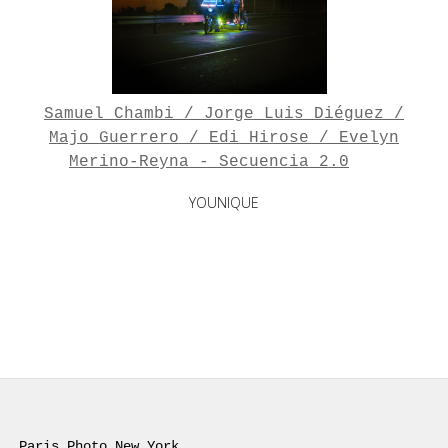
Samuel Chambi / Jorge Luis Diéguez /
Majo Guerrero / Edi Hirose / Evelyn
Merino-Reyna - Secuencia 2.0
YOUNIQUE
Paris Photo New York